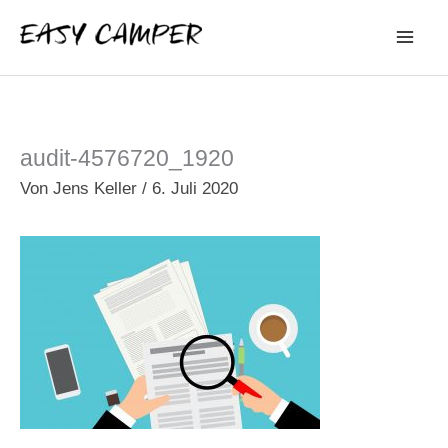
Zum
Inhalt
springen
audit-4576720_1920
Von
Jens Keller
/
6. Juli 2020