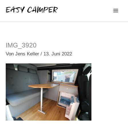
Zum
Inhalt
springen
IMG_3920
Von
Jens Keller
/
13. Juni 2022