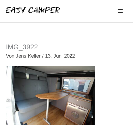
Zum
Inhalt
springen
IMG_3922
Von
Jens Keller
/
13. Juni 2022