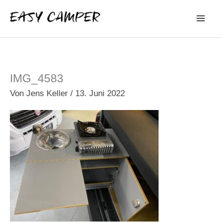
Zum
Inhalt
springen
IMG_4583
Von
Jens Keller
/
13. Juni 2022