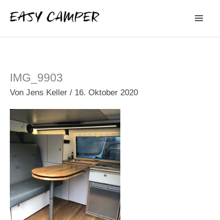
Zum
Inhalt
springen
IMG_9903
Von
Jens Keller
/
16. Oktober 2020