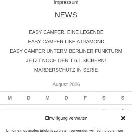
Impressum
NEWS
EASY CAMPER, EINE LEGENDE
EASY CAMPER LIKE A DIAMOND
EASY CAMPER UNTERM BERLINER FUNKTURM
JETZT NOCH DEN T 6.1 SICHERN!
MARDERSCHUTZ IN SERIE
August 2026
M
D
M
D
F
S
S
1
2
Einwilligung verwalten
3
4
5
6
7
8
9
Um dir ein optimales Erlebnis zu bieten, verwenden wir Technologien wie