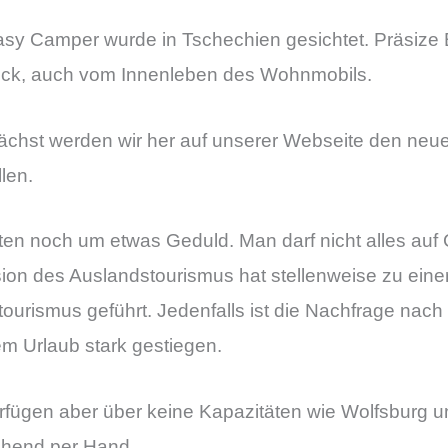
asy Camper wurde in Tschechien gesichtet. Präsize 
uck, auch vom Innenleben des Wohnmobils.
chst werden wir her auf unserer Webseite den neu
llen.
tten noch um etwas Geduld. Man darf nicht alles auf
ion des Auslandstourismus hat stellenweise zu eine
tourismus geführt. Jedenfalls ist die Nachfrage nac
m Urlaub stark gestiegen.
rfügen aber über keine Kapazitäten wie Wolfsburg u
ehend per Hand.