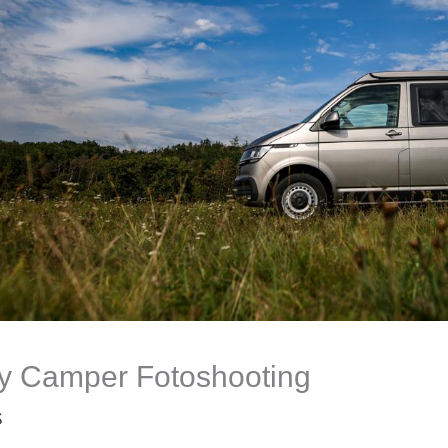
y Camper Fotoshooting
S