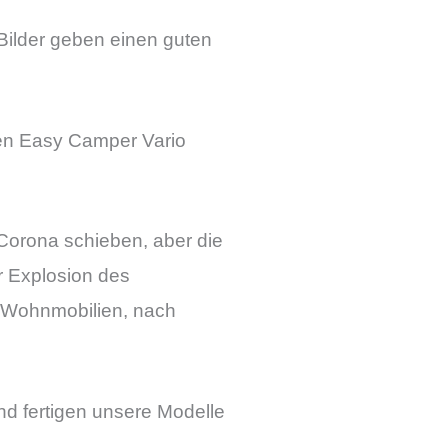
Bilder geben einen guten
en Easy Camper Vario
 Corona schieben, aber die
r Explosion des
h Wohnmobilien, nach
nd fertigen unsere Modelle