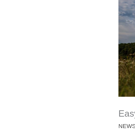
Eas
NEW