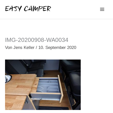
Zum
Inhalt
springen
IMG-20200908-WA0034
Von
Jens Keller
/
10. September 2020