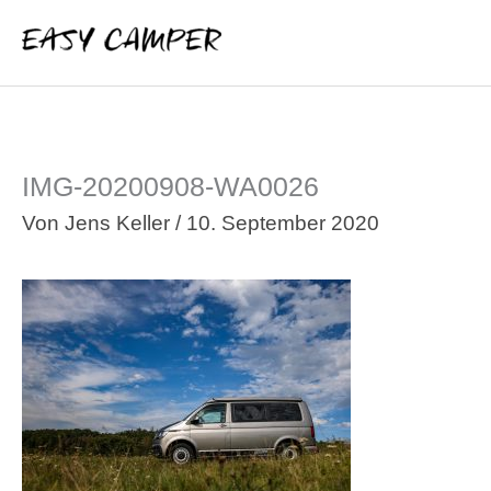
Zum
Inhalt
springen
IMG-20200908-WA0026
Von
Jens Keller
/
10. September 2020