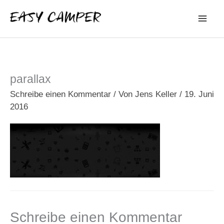
Zum
Inhalt
springen
parallax
Schreibe einen Kommentar
/ Von
Jens Keller
/
19. Juni
2016
Schreibe einen Kommentar